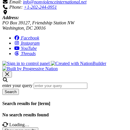
Email:
info@nonviolenceinternational.net
Phone:
+1-202-244-0951
Address:
PO Box 39127, Friendship Station NW
Washington, DC 20016
Facebook
Instagram
YouTube
Threads
enter your query
Search
Search results for [term]
No search results found
Loading…