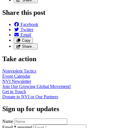
Share…
Share this post
Facebook
Twitter
Email
Copy
Share…
Take action
Nonviolent
Tactics
Event
Calendar
NVI
Newsletter
Join Our Growing Global
Movement!
Get in
Touch
Donate to NVI or Our
Partners
Sign up for updates
Name
Email
*
required