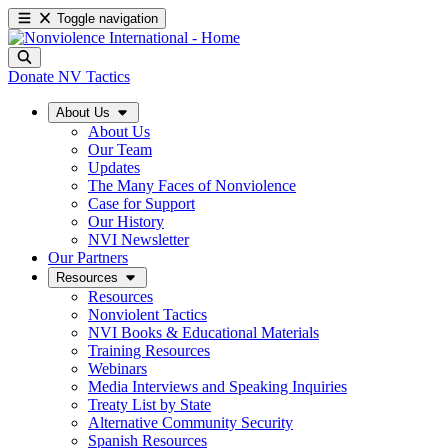
Toggle navigation
Donate
NV Tactics
About Us
About Us
Our Team
Updates
The Many Faces of Nonviolence
Case for Support
Our History
NVI Newsletter
Our Partners
Resources
Resources
Nonviolent Tactics
NVI Books & Educational Materials
Training Resources
Webinars
Media Interviews and Speaking Inquiries
Treaty List by State
Alternative Community Security
Spanish Resources